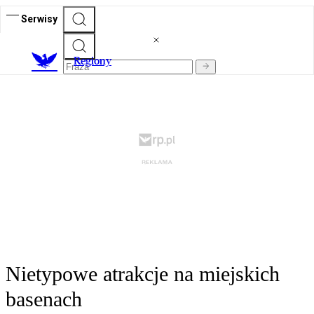
Serwisy
R
egiony
Nietypowe atrakcje na miejskich
basenach