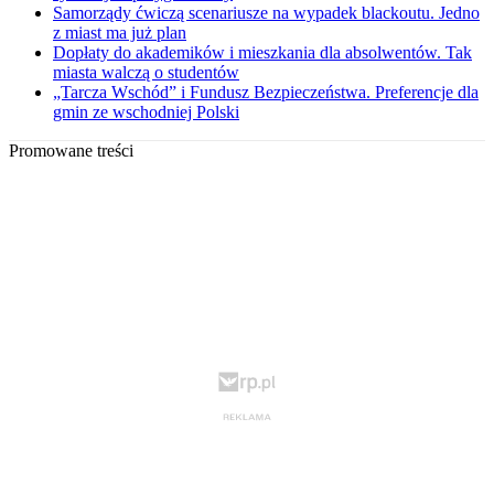
Samorządy ćwiczą scenariusze na wypadek blackoutu. Jedno
z miast ma już plan
Dopłaty do akademików i mieszkania dla absolwentów. Tak
miasta walczą o studentów
„Tarcza Wschód” i Fundusz Bezpieczeństwa. Preferencje dla
gmin ze wschodniej Polski
Promowane treści