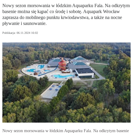
Nowy sezon morsowania w łódzkim Aquaparku Fala. Na odkrytym
basenie można się kąpać co środę i sobotę. Aquapark Wrocław
zaprasza do mobilnego punktu krwiodawstwa, a także na nocne
pływanie i saunowanie.
Publikacja:
06.11.2024 16:02
Nowy sezon morsowania w łódzkim Aquaparku Fala. Na odkrytym basenie