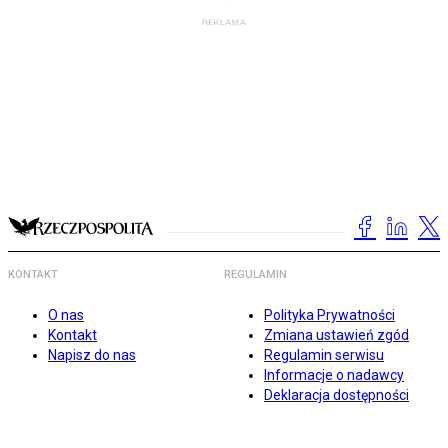
KONTAKT
REGULAMIN
O nas
Polityka Prywatności
Kontakt
Zmiana ustawień zgód
Napisz do nas
Regulamin serwisu
Informacje o nadawcy
Deklaracja dostępności