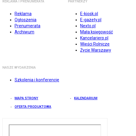
REKLAMA I PRENUMERATA
PARTNERZY
Reklama
E-kiosk.pl
Ogłoszenia
E-gazety.pl
Prenumerata
Nexto.pl
Archiwum
Mała księgowość
Kancelarierp.pl
Wieści Rolnicze
Życie Warszawy
NASZE WYDARZENIA
Szkolenia i konferencje
MAPA STRONY
KALENDARIUM
OFERTA PRODUKTOWA