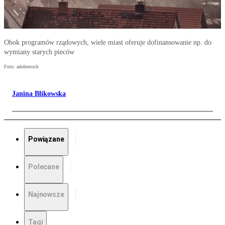
Obok programów rządowych, wiele miast oferuje dofinansowanie np. do
wymiany starych pieców
Foto: adobestock
Janina Blikowska
Powiązane
Polecane
Najnowsze
Tagi