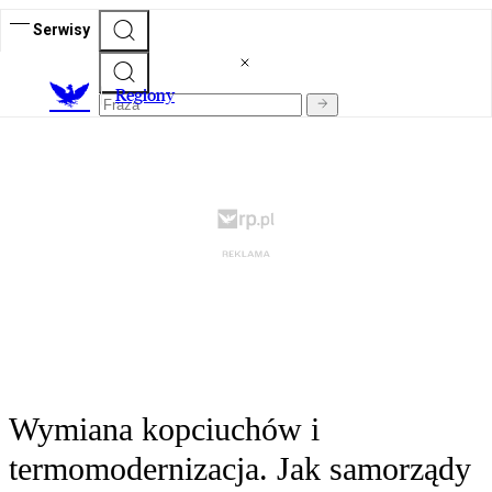
Serwisy
R
egiony
Wymiana kopciuchów i
termomodernizacja. Jak samorządy