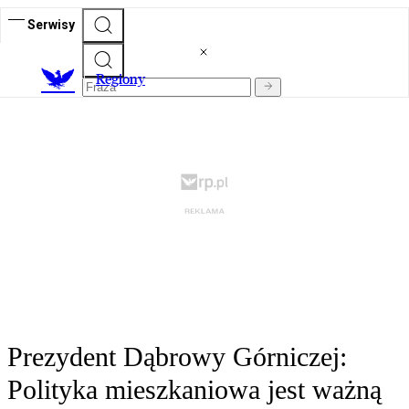
Serwisy
R
egiony
Prezydent Dąbrowy Górniczej:
Polityka mieszkaniowa jest ważną