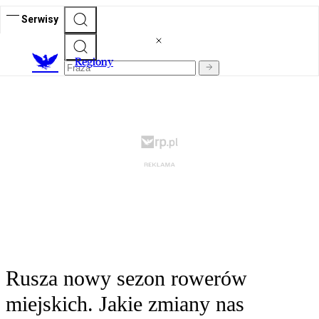
Serwisy
R
egiony
Rusza nowy sezon rowerów
miejskich. Jakie zmiany nas