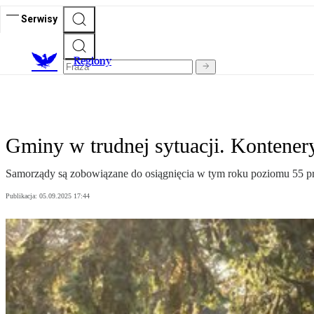
Serwisy
R
egiony
Gminy w trudnej sytuacji. Kontenery
Samorządy są zobowiązane do osiągnięcia w tym roku poziomu 55 p
Publikacja:
05.09.2025 17:44