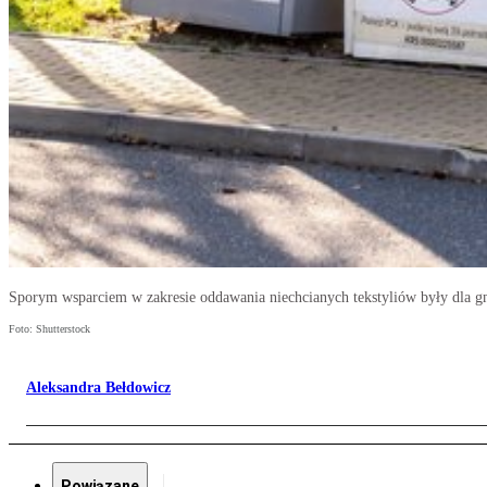
Sporym wsparciem w zakresie oddawania niechcianych tekstyliów były dla 
Foto: Shutterstock
Aleksandra Bełdowicz
Powiązane