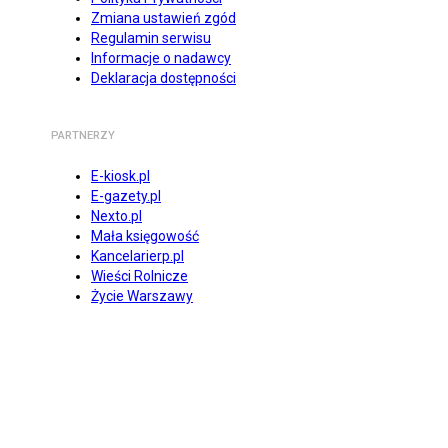
Zmiana ustawień zgód
Regulamin serwisu
Informacje o nadawcy
Deklaracja dostępności
PARTNERZY
E-kiosk.pl
E-gazety.pl
Nexto.pl
Mała księgowość
Kancelarierp.pl
Wieści Rolnicze
Życie Warszawy