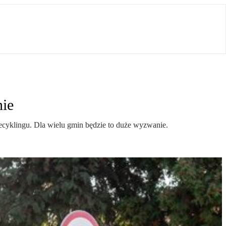
nie
yklingu. Dla wielu gmin będzie to duże wyzwanie.