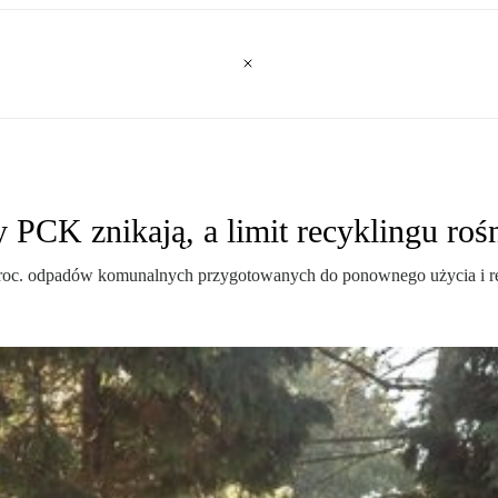
 PCK znikają, a limit recyklingu roś
roc. odpadów komunalnych przygotowanych do ponownego użycia i rec