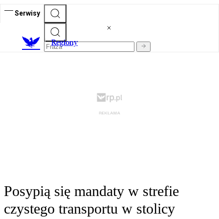
Serwisy
R
egiony
Posypią się mandaty w strefie
czystego transportu w stolicy