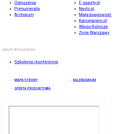
Ogłoszenia
E-gazety.pl
Prenumerata
Nexto.pl
Archiwum
Mała księgowość
Kancelarierp.pl
Wieści Rolnicze
Życie Warszawy
NASZE WYDARZENIA
Szkolenia i konferencje
MAPA STRONY
KALENDARIUM
OFERTA PRODUKTOWA