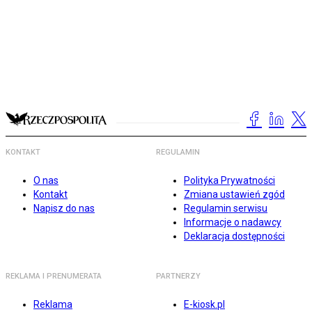
KONTAKT
REGULAMIN
O nas
Polityka Prywatności
Kontakt
Zmiana ustawień zgód
Napisz do nas
Regulamin serwisu
Informacje o nadawcy
Deklaracja dostępności
REKLAMA I PRENUMERATA
PARTNERZY
Reklama
E-kiosk.pl