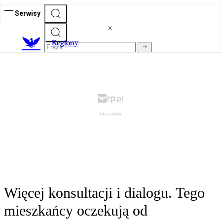
Serwisy
R
egiony
Więcej konsultacji i dialogu. Tego
mieszkańcy oczekują od