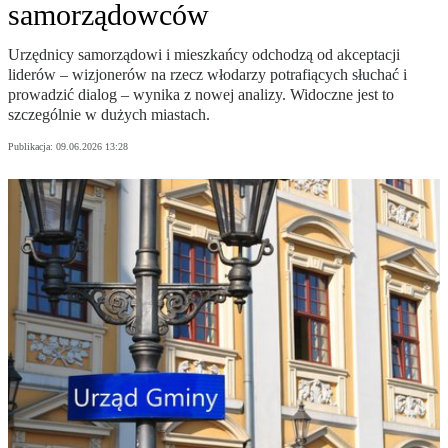
samorządowców
Urzędnicy samorządowi i mieszkańcy odchodzą od akceptacji
liderów – wizjonerów na rzecz włodarzy potrafiących słuchać i
prowadzić dialog – wynika z nowej analizy. Widoczne jest to
szczególnie w dużych miastach.
Publikacja:
09.06.2026 13:28