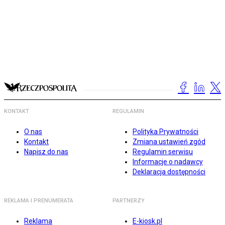
KONTAKT
REGULAMIN
O nas
Polityka Prywatności
Kontakt
Zmiana ustawień zgód
Napisz do nas
Regulamin serwisu
Informacje o nadawcy
Deklaracja dostępności
REKLAMA I PRENUMERATA
PARTNERZY
Reklama
E-kiosk.pl