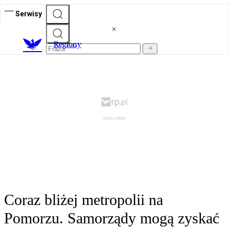
Serwisy
R
egiony
Coraz bliżej metropolii na
Pomorzu. Samorządy mogą zyskać