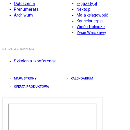
Ogłoszenia
E-gazety.pl
Prenumerata
Nexto.pl
Archiwum
Mała księgowość
Kancelarierp.pl
Wieści Rolnicze
Życie Warszawy
NASZE WYDARZENIA
Szkolenia i konferencje
MAPA STRONY
KALENDARIUM
OFERTA PRODUKTOWA