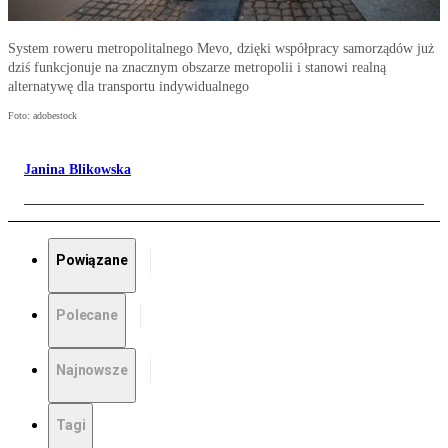
System roweru metropolitalnego Mevo, dzięki współpracy samorządów już
dziś funkcjonuje na znacznym obszarze metropolii i stanowi realną
alternatywę dla transportu indywidualnego
Foto: adobestock
Janina Blikowska
Powiązane
Polecane
Najnowsze
Tagi