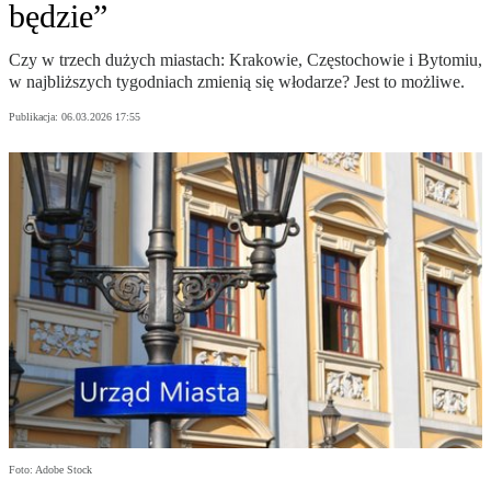
będzie”
Czy w trzech dużych miastach: Krakowie, Częstochowie i Bytomiu,
w najbliższych tygodniach zmienią się włodarze? Jest to możliwe.
Publikacja:
06.03.2026 17:55
Foto: Adobe Stock