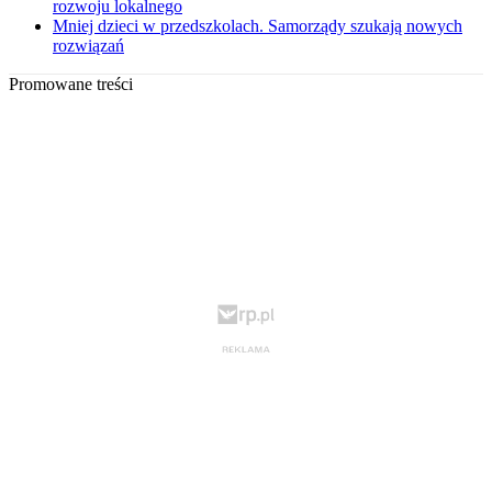
rozwoju lokalnego
Mniej dzieci w przedszkolach. Samorządy szukają nowych
rozwiązań
Promowane treści