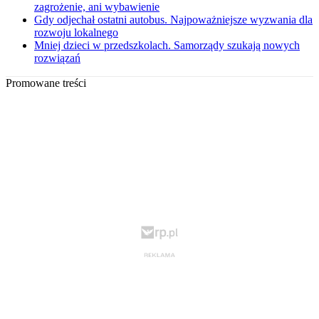
zagrożenie, ani wybawienie
Gdy odjechał ostatni autobus. Najpoważniejsze wyzwania dla
rozwoju lokalnego
Mniej dzieci w przedszkolach. Samorządy szukają nowych
rozwiązań
Promowane treści