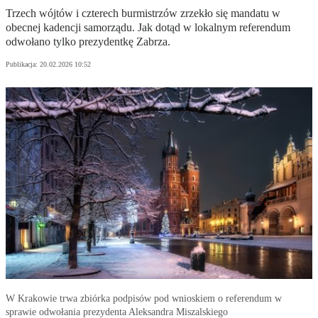
Trzech wójtów i czterech burmistrzów zrzekło się mandatu w
obecnej kadencji samorządu. Jak dotąd w lokalnym referendum
odwołano tylko prezydentkę Zabrza.
Publikacja:
20.02.2026 10:52
W Krakowie trwa zbiórka podpisów pod wnioskiem o referendum w
sprawie odwołania prezydenta Aleksandra Miszalskiego