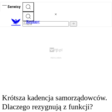
Serwisy
R
egiony
Krótsza kadencja samorządowców.
Dlaczego rezygnują z funkcji?