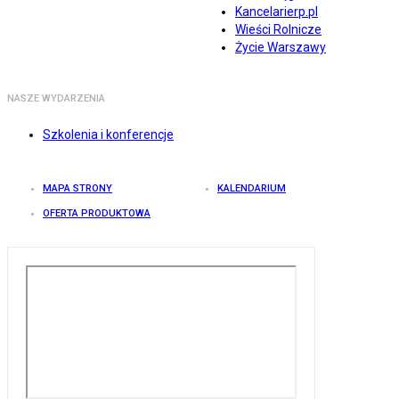
Kancelarierp.pl
Wieści Rolnicze
Życie Warszawy
NASZE WYDARZENIA
Szkolenia i konferencje
MAPA STRONY
KALENDARIUM
OFERTA PRODUKTOWA