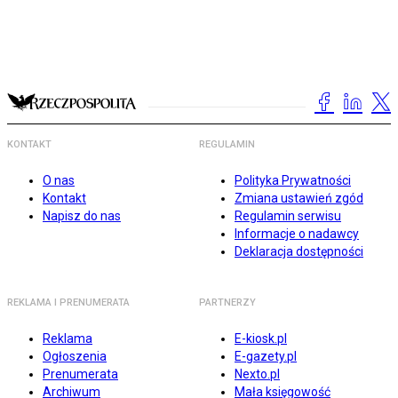
KONTAKT
REGULAMIN
O nas
Polityka Prywatności
Kontakt
Zmiana ustawień zgód
Napisz do nas
Regulamin serwisu
Informacje o nadawcy
Deklaracja dostępności
REKLAMA I PRENUMERATA
PARTNERZY
Reklama
E-kiosk.pl
Ogłoszenia
E-gazety.pl
Prenumerata
Nexto.pl
Archiwum
Mała księgowość