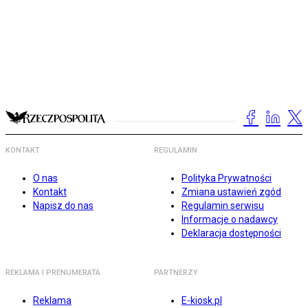
KONTAKT
REGULAMIN
O nas
Polityka Prywatności
Kontakt
Zmiana ustawień zgód
Napisz do nas
Regulamin serwisu
Informacje o nadawcy
Deklaracja dostępności
REKLAMA I PRENUMERATA
PARTNERZY
Reklama
E-kiosk.pl