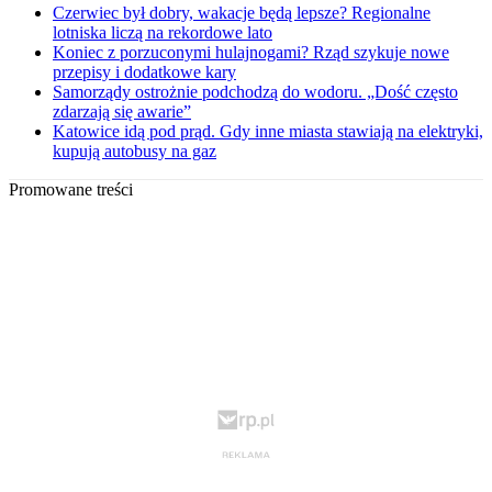
Czerwiec był dobry, wakacje będą lepsze? Regionalne
lotniska liczą na rekordowe lato
Koniec z porzuconymi hulajnogami? Rząd szykuje nowe
przepisy i dodatkowe kary
Samorządy ostrożnie podchodzą do wodoru. „Dość często
zdarzają się awarie”
Katowice idą pod prąd. Gdy inne miasta stawiają na elektryki,
kupują autobusy na gaz
Promowane treści