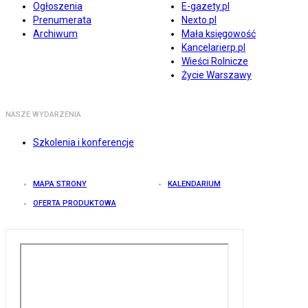
Ogłoszenia
E-gazety.pl
Prenumerata
Nexto.pl
Archiwum
Mała księgowość
Kancelarierp.pl
Wieści Rolnicze
Życie Warszawy
NASZE WYDARZENIA
Szkolenia i konferencje
MAPA STRONY
KALENDARIUM
OFERTA PRODUKTOWA