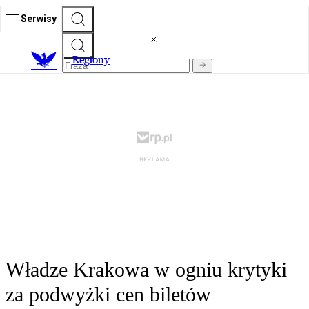
Serwisy
R
egiony
Władze Krakowa w ogniu krytyki
za podwyżki cen biletów