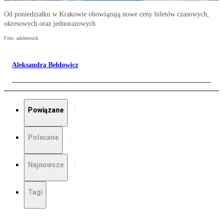
Od poniedziałku w Krakowie obowiązują nowe ceny biletów czasowych,
okresowych oraz jednorazowych
Foto: adobestock
Aleksandra Bełdowicz
Powiązane
Polecane
Najnowsze
Tagi