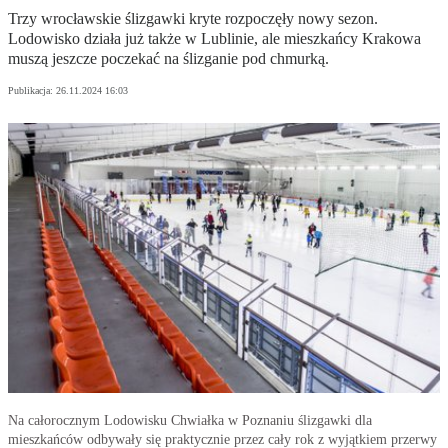
Trzy wrocławskie ślizgawki kryte rozpoczęły nowy sezon.
Lodowisko działa już także w Lublinie, ale mieszkańcy Krakowa
muszą jeszcze poczekać na ślizganie pod chmurką.
Publikacja:
26.11.2024 16:03
Na całorocznym Lodowisku Chwiałka w Poznaniu ślizgawki dla
mieszkańców odbywały się praktycznie przez cały rok z wyjątkiem przerwy