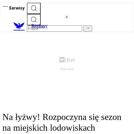
Serwisy
R
egiony
Na łyżwy! Rozpoczyna się sezon
na miejskich lodowiskach