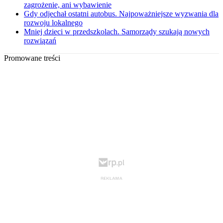
zagrożenie, ani wybawienie
Gdy odjechał ostatni autobus. Najpoważniejsze wyzwania dla
rozwoju lokalnego
Mniej dzieci w przedszkolach. Samorządy szukają nowych
rozwiązań
Promowane treści