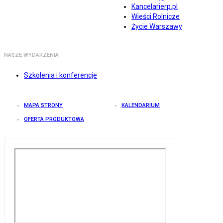
Kancelarierp.pl
Wieści Rolnicze
Życie Warszawy
NASZE WYDARZENIA
Szkolenia i konferencje
MAPA STRONY
KALENDARIUM
OFERTA PRODUKTOWA