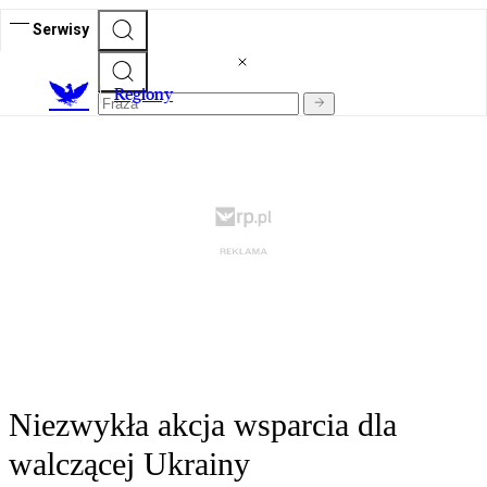
Serwisy
R
egiony
Niezwykła akcja wsparcia dla
walczącej Ukrainy