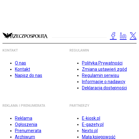
KONTAKT
REGULAMIN
O nas
Polityka Prywatności
Kontakt
Zmiana ustawień zgód
Napisz do nas
Regulamin serwisu
Informacje o nadawcy
Deklaracja dostępności
REKLAMA I PRENUMERATA
PARTNERZY
Reklama
E-kiosk.pl
Ogłoszenia
E-gazety.pl
Prenumerata
Nexto.pl
Archiwum
Mała księgowość