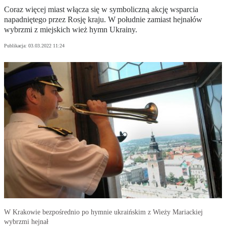
Coraz więcej miast włącza się w symboliczną akcję wsparcia
napadniętego przez Rosję kraju. W południe zamiast hejnałów
wybrzmi z miejskich wież hymn Ukrainy.
Publikacja:
03.03.2022 11:24
W Krakowie bezpośrednio po hymnie ukraińskim z Wieży Mariackiej
wybrzmi hejnał