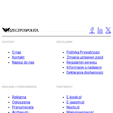
KONTAKT
REGULAMIN
O nas
Polityka Prywatności
Kontakt
Zmiana ustawień zgód
Napisz do nas
Regulamin serwisu
Informacje o nadawcy
Deklaracja dostępności
REKLAMA I PRENUMERATA
PARTNERZY
Reklama
E-kiosk.pl
Ogłoszenia
E-gazety.pl
Prenumerata
Nexto.pl
Archiwum
Mała księgowość