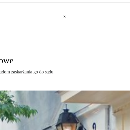
cowe
adom zaskarżania go do sądu.