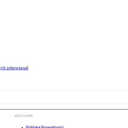
łych zobowiązań
REGULAMIN
Polityka Prywatności