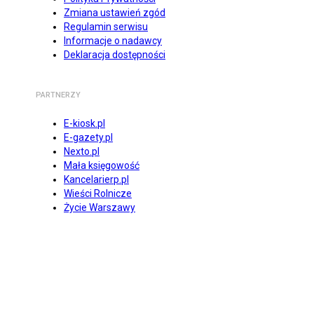
Zmiana ustawień zgód
Regulamin serwisu
Informacje o nadawcy
Deklaracja dostępności
PARTNERZY
E-kiosk.pl
E-gazety.pl
Nexto.pl
Mała księgowość
Kancelarierp.pl
Wieści Rolnicze
Życie Warszawy