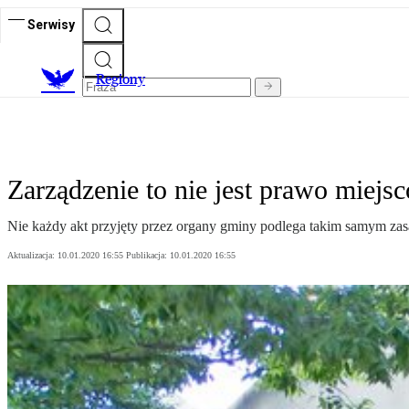
Serwisy
R
egiony
Zarządzenie to nie jest prawo miejs
Nie każdy akt przyjęty przez organy gminy podlega takim samym zas
Aktualizacja:
10.01.2020 16:55
Publikacja:
10.01.2020 16:55