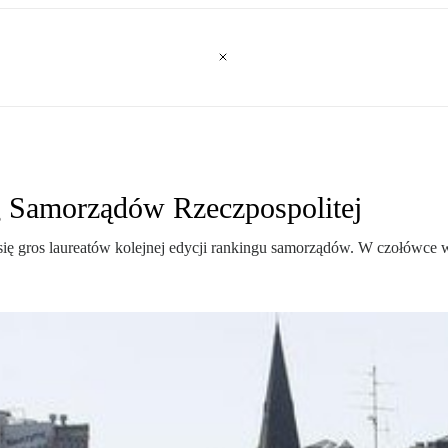
 Samorządów Rzeczpospolitej
ię gros laureatów kolejnej edycji rankingu samorządów. W czołówce wc