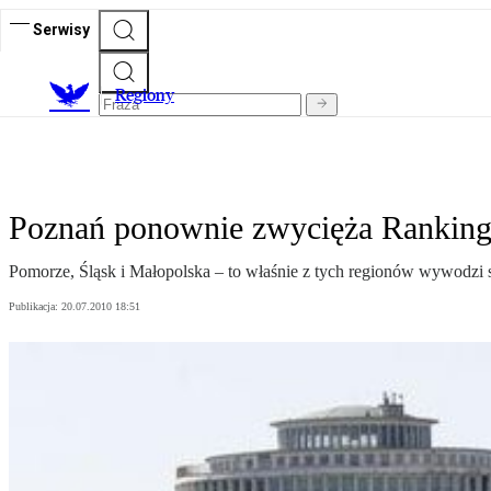
Serwisy
R
egiony
Poznań ponownie zwycięża Ranking
Pomorze, Śląsk i Małopolska – to właśnie z tych regionów wywodzi s
Publikacja:
20.07.2010 18:51