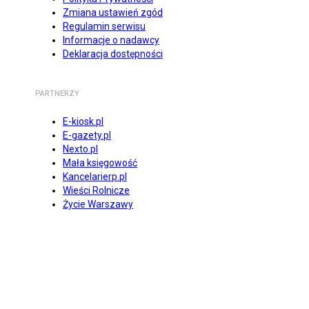
Zmiana ustawień zgód
Regulamin serwisu
Informacje o nadawcy
Deklaracja dostępności
PARTNERZY
E-kiosk.pl
E-gazety.pl
Nexto.pl
Mała księgowość
Kancelarierp.pl
Wieści Rolnicze
Życie Warszawy