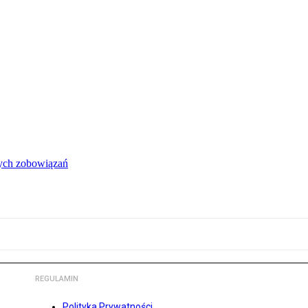
łych zobowiązań
REGULAMIN
Polityka Prywatności