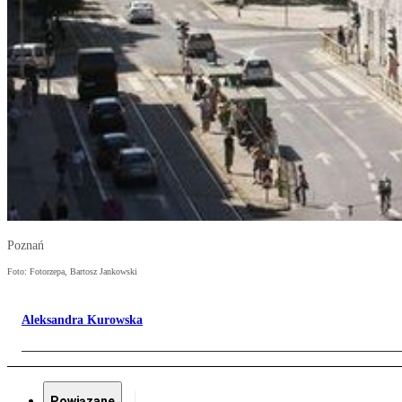
Poznań
Foto: Fotorzepa, Bartosz Jankowski
Aleksandra Kurowska
Powiązane