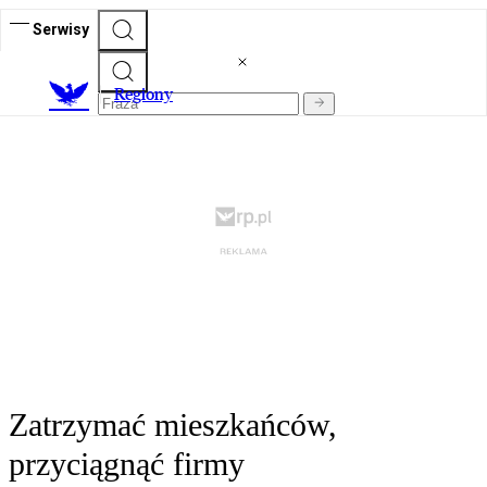
Serwisy
R
egiony
Zatrzymać mieszkańców,
przyciągnąć firmy