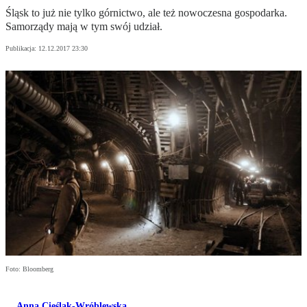
Śląsk to już nie tylko górnictwo, ale też nowoczesna gospodarka.
Samorządy mają w tym swój udział.
Publikacja:
12.12.2017 23:30
Foto: Bloomberg
Anna Cieślak-Wróblewska