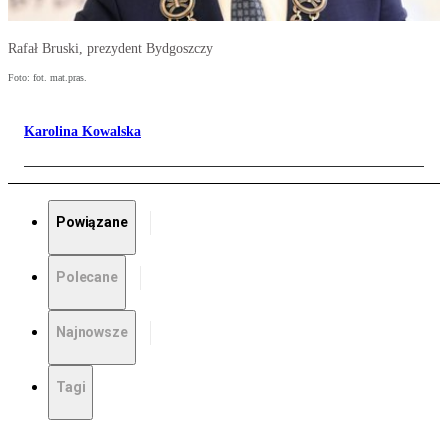
Rafał Bruski, prezydent Bydgoszczy
Foto: fot. mat.pras.
Karolina Kowalska
Powiązane
Polecane
Najnowsze
Tagi