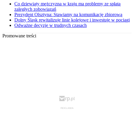
Co dziewiąty mężczyzna w kraju ma problemy ze spłatą
zaległych zobowiązań
Prezydent Olsztyna: Stawiamy na komunikację zbiorową
Dolny Śląsk rewitalizuje linie kolejowe i inwestuje w pociągi
Odważne decyzje w trudnych czasach
Promowane treści