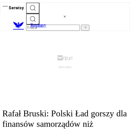
Serwisy
R
egiony
Rafał Bruski: Polski Ład gorszy dla
finansów samorządów niż