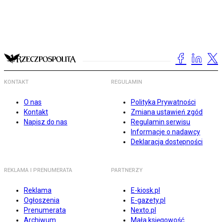
KONTAKT
REGULAMIN
O nas
Polityka Prywatności
Kontakt
Zmiana ustawień zgód
Napisz do nas
Regulamin serwisu
Informacje o nadawcy
Deklaracja dostępności
REKLAMA I PRENUMERATA
PARTNERZY
Reklama
E-kiosk.pl
Ogłoszenia
E-gazety.pl
Prenumerata
Nexto.pl
Archiwum
Mała księgowość