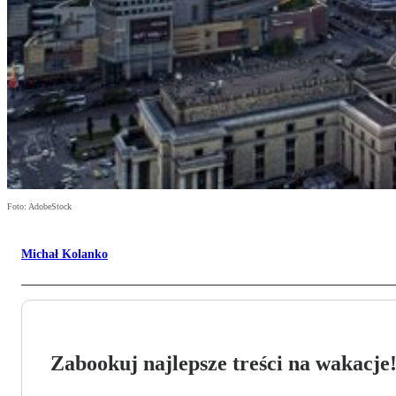
Foto: AdobeStock
Michał Kolanko
Zabookuj najlepsze treści na wakacje