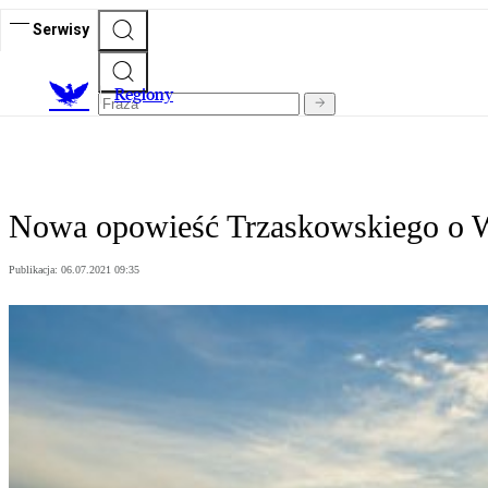
Serwisy
R
egiony
Nowa opowieść Trzaskowskiego o 
Publikacja:
06.07.2021 09:35