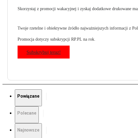
Skorzystaj z promocji wakacyjnej i zyskaj dodatkowe drukowane mag
Twoje rzetelne i obiektywne źródło najważniejszych informacji z Pols
Promocja dotyczy subskrypcji RP.PL na rok.
Subskrybuj teraz!
Powiązane
Polecane
Najnowsze