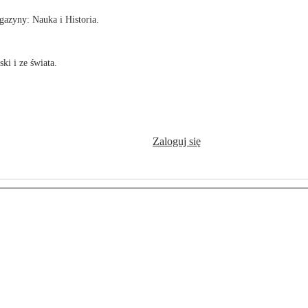
azyny: Nauka i Historia.
ki i ze świata.
Zaloguj się