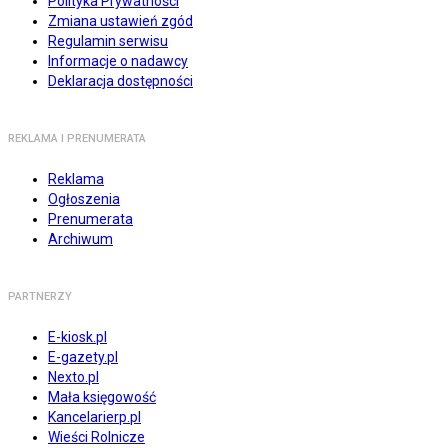
Polityka Prywatności
Zmiana ustawień zgód
Regulamin serwisu
Informacje o nadawcy
Deklaracja dostępności
REKLAMA I PRENUMERATA
Reklama
Ogłoszenia
Prenumerata
Archiwum
PARTNERZY
E-kiosk.pl
E-gazety.pl
Nexto.pl
Mała księgowość
Kancelarierp.pl
Wieści Rolnicze