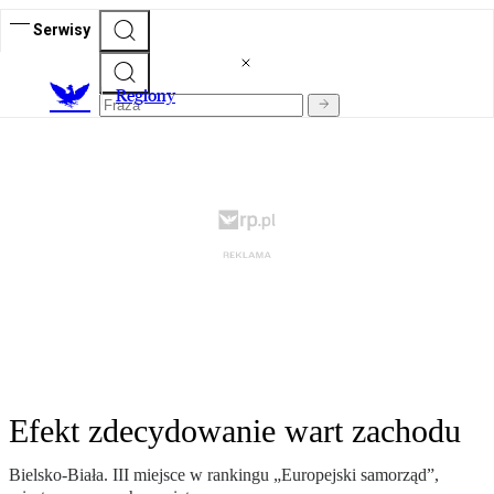
Serwisy
R
egiony
Efekt zdecydowanie wart zachodu
Bielsko-Biała. III miejsce w rankingu „Europejski samorząd”,