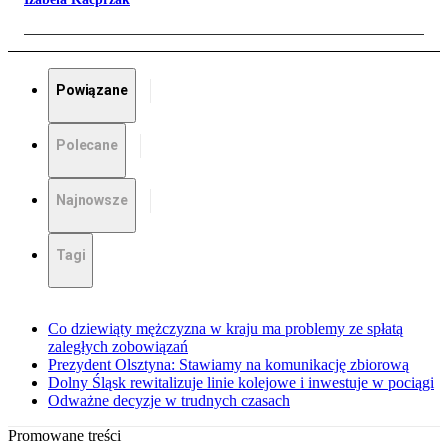
Powiązane
Polecane
Najnowsze
Tagi
Co dziewiąty mężczyzna w kraju ma problemy ze spłatą
zaległych zobowiązań
Prezydent Olsztyna: Stawiamy na komunikację zbiorową
Dolny Śląsk rewitalizuje linie kolejowe i inwestuje w pociągi
Odważne decyzje w trudnych czasach
Promowane treści