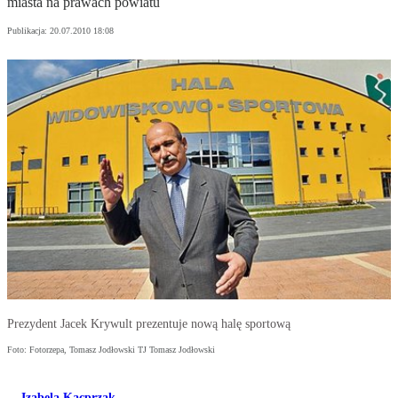
miasta na prawach powiatu
Publikacja:
20.07.2010 18:08
Prezydent Jacek Krywult prezentuje nową halę sportową
Foto: Fotorzepa, Tomasz Jodłowski TJ Tomasz Jodłowski
Izabela Kacprzak