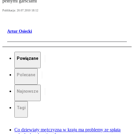
pełnymi garściami
Publikacja:
20.07.2010 18:12
Artur Osiecki
Powiązane
Polecane
Najnowsze
Tagi
Co dziewiąty mężczyzna w kraju ma problemy ze spłatą