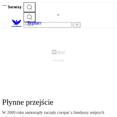
Serwisy
R
egiony
Płynne przejście
W 2009 roku samorządy zaczęły czerpać z funduszy unijnych