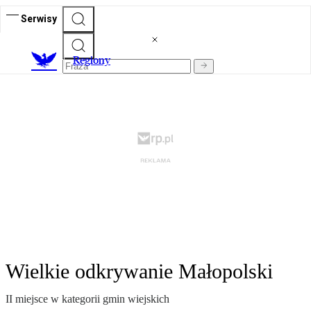
Serwisy
R
egiony
Wielkie odkrywanie Małopolski
II miejsce w kategorii gmin wiejskich