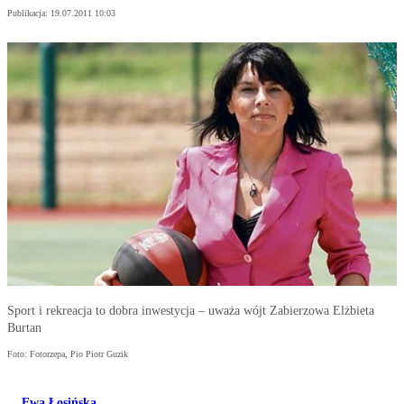
Publikacja:
19.07.2011 10:03
Sport i rekreacja to dobra inwestycja – uważa wójt Zabierzowa Elżbieta
Burtan
Foto: Fotorzepa, Pio Piotr Guzik
Ewa Łosińska