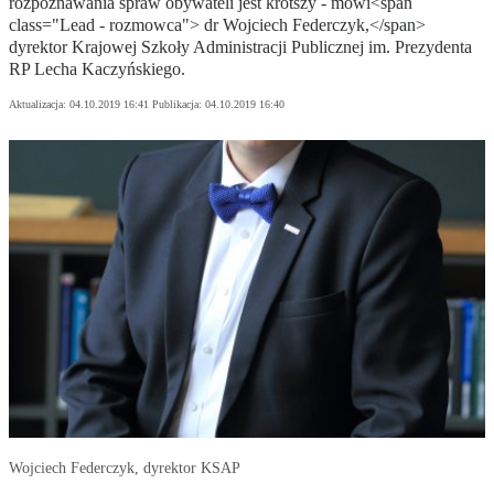
rozpoznawania spraw obywateli jest krótszy - mówi<span
class="Lead - rozmowca"> dr Wojciech Federczyk,</span>
dyrektor Krajowej Szkoły Administracji Publicznej im. Prezydenta
RP Lecha Kaczyńskiego.
Aktualizacja:
04.10.2019 16:41
Publikacja:
04.10.2019 16:40
Wojciech Federczyk, dyrektor KSAP