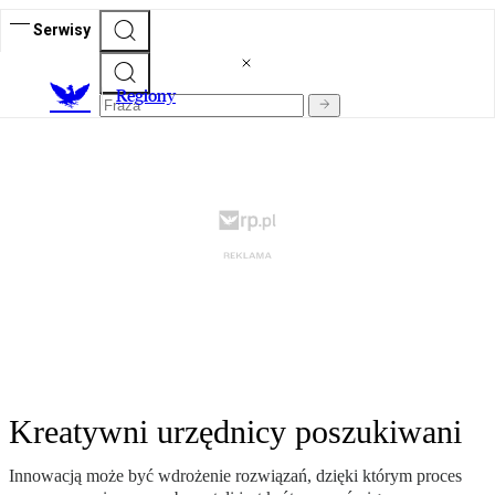
Serwisy
R
egiony
Kreatywni urzędnicy poszukiwani
Innowacją może być wdrożenie rozwiązań, dzięki którym proces