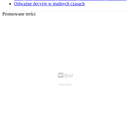
Odważne decyzje w trudnych czasach
Promowane treści