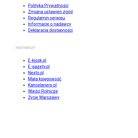
Polityka Prywatności
Zmiana ustawień zgód
Regulamin serwisu
Informacje o nadawcy
Deklaracja dostępności
PARTNERZY
E-kiosk.pl
E-gazety.pl
Nexto.pl
Mała księgowość
Kancelarierp.pl
Wieści Rolnicze
Życie Warszawy