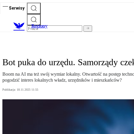
Serwisy
R
egiony
Bot puka do urzędu. Samorządy cze
Boom na AI ma też swój wymiar lokalny. Otwartość na postęp technolo
pogodzić interes lokalnych władz, urzędników i mieszkańców?
Publikacja:
18.11.2025 11:55