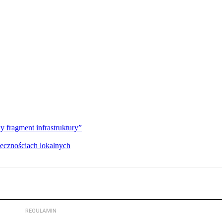
fragment infrastruktury”
łecznościach lokalnych
REGULAMIN