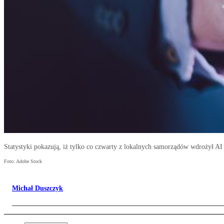
Statystyki pokazują, iż tylko co czwarty z lokalnych samorządów wdrożył A
Foto: Adobe Stock
Michał Duszczyk