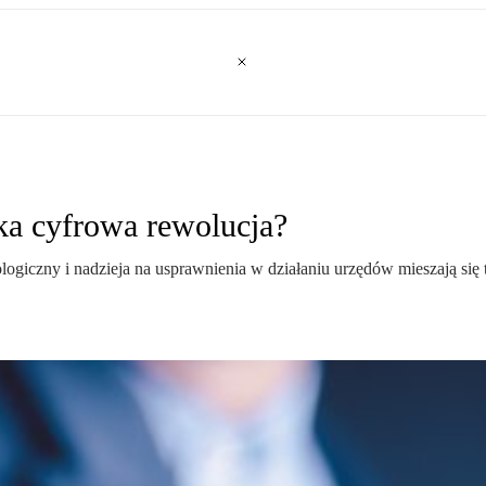
ka cyfrowa rewolucja?
giczny i nadzieja na usprawnienia w działaniu urzędów mieszają się t