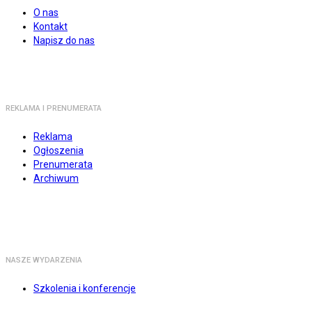
O nas
Kontakt
Napisz do nas
REKLAMA I PRENUMERATA
Reklama
Ogłoszenia
Prenumerata
Archiwum
NASZE WYDARZENIA
Szkolenia i konferencje