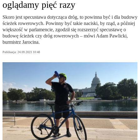
oglądamy pięć razy
Skoro jest specustawa dotycząca dróg, to powinna być i dla budowy
ścieżek rowerowych. Powinny być takie naciski, by rząd, a później
większość w parlamencie, zgodził się rozszerzyć specustawę o
budowę ścieżek czy dróg rowerowych – mówi Adam Pawlicki,
burmistrz Jarocina.
Publikacja:
24.09.2023 10:48