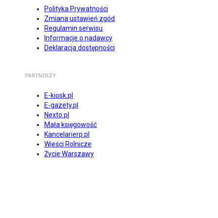
Polityka Prywatności
Zmiana ustawień zgód
Regulamin serwisu
Informacje o nadawcy
Deklaracja dostępności
PARTNERZY
E-kiosk.pl
E-gazety.pl
Nexto.pl
Mała księgowość
Kancelarierp.pl
Wieści Rolnicze
Życie Warszawy