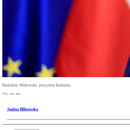
Radosław Witkowski, prezydent Radomia
Foto: mat. pras.
Janina Blikowska