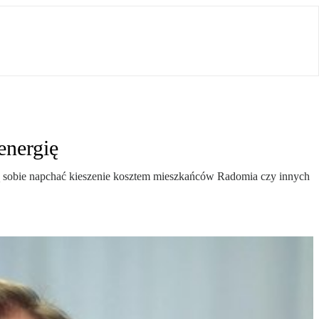
energię
hcą sobie napchać kieszenie kosztem mieszkańców Radomia czy innych