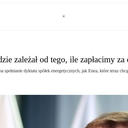
ie zależał od tego, ile zapłacimy za 
na spełnianie dyktatu spółek energetycznych, jak Enea, które teraz c