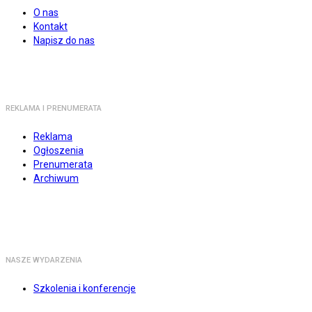
O nas
Kontakt
Napisz do nas
REKLAMA I PRENUMERATA
Reklama
Ogłoszenia
Prenumerata
Archiwum
NASZE WYDARZENIA
Szkolenia i konferencje