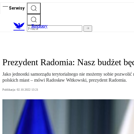
Serwisy
R
egiony
Prezydent Radomia: Nasz budżet będz
Jako jednostki samorządu terytorialnego nie możemy sobie pozwolić 
polskich miast – mówi Radosław Witkowski, prezydent Radomia.
Publikacja:
02.10.2022 13:21