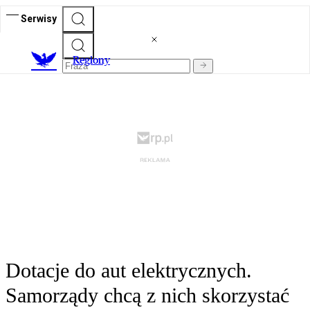
Serwisy
R
egiony
Dotacje do aut elektrycznych.
Samorządy chcą z nich skorzystać