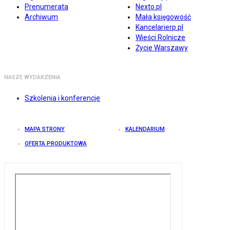
Prenumerata
Nexto.pl
Archiwum
Mała księgowość
Kancelarierp.pl
Wieści Rolnicze
Życie Warszawy
NASZE WYDARZENIA
Szkolenia i konferencje
MAPA STRONY
KALENDARIUM
OFERTA PRODUKTOWA