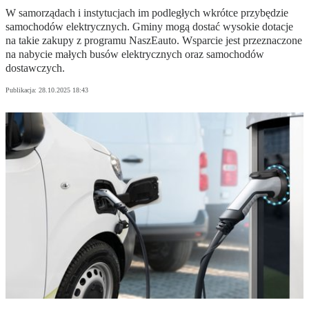
W samorządach i instytucjach im podległych wkrótce przybędzie
samochodów elektrycznych. Gminy mogą dostać wysokie dotacje
na takie zakupy z programu NaszEauto. Wsparcie jest przeznaczone
na nabycie małych busów elektrycznych oraz samochodów
dostawczych.
Publikacja:
28.10.2025 18:43