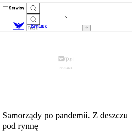
Serwisy
R
egiony
Samorządy po pandemii. Z deszczu
pod rynnę