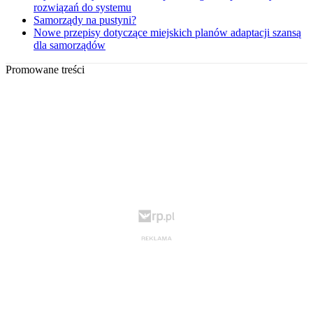
rozwiązań do systemu
Samorządy na pustyni?
Nowe przepisy dotyczące miejskich planów adaptacji szansą
dla samorządów
Promowane treści