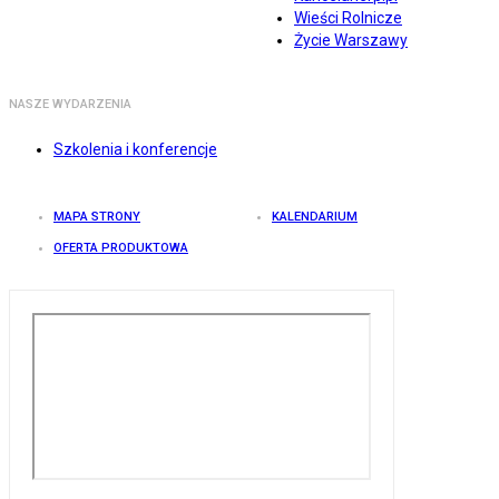
Wieści Rolnicze
Życie Warszawy
NASZE WYDARZENIA
Szkolenia i konferencje
MAPA STRONY
KALENDARIUM
OFERTA PRODUKTOWA