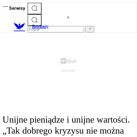
Serwisy
R
egiony
Unijne pieniądze i unijne wartości.
„Tak dobrego kryzysu nie można