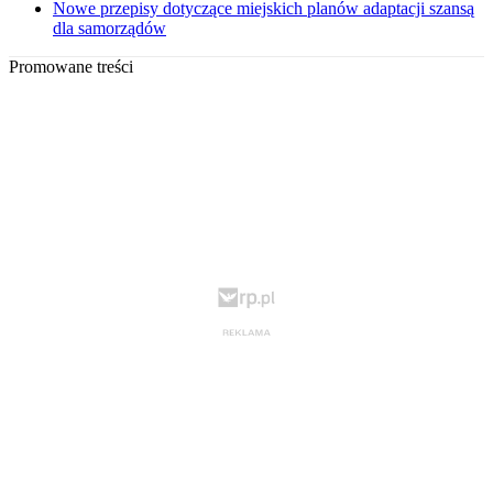
Nowe przepisy dotyczące miejskich planów adaptacji szansą
dla samorządów
Promowane treści