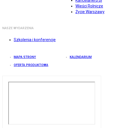
Kancelarierp.pl
Wieści Rolnicze
Życie Warszawy
NASZE WYDARZENIA
Szkolenia i konferencje
MAPA STRONY
KALENDARIUM
OFERTA PRODUKTOWA