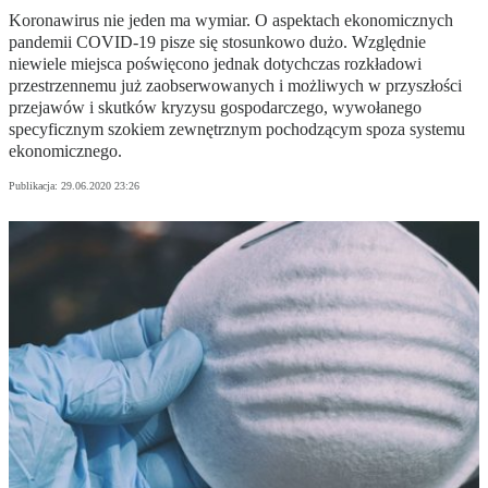
Koronawirus nie jeden ma wymiar. O aspektach ekonomicznych
pandemii COVID-19 pisze się stosunkowo dużo. Względnie
niewiele miejsca poświęcono jednak dotychczas rozkładowi
przestrzennemu już zaobserwowanych i możliwych w przyszłości
przejawów i skutków kryzysu gospodarczego, wywołanego
specyficznym szokiem zewnętrznym pochodzącym spoza systemu
ekonomicznego.
Publikacja:
29.06.2020 23:26