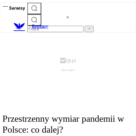
Serwisy
R
egiony
Przestrzenny wymiar pandemii w
Polsce: co dalej?