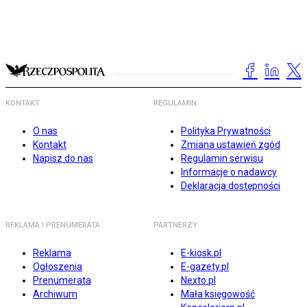
KONTAKT
REGULAMIN
O nas
Polityka Prywatności
Kontakt
Zmiana ustawień zgód
Napisz do nas
Regulamin serwisu
Informacje o nadawcy
Deklaracja dostępności
REKLAMA I PRENUMERATA
PARTNERZY
Reklama
E-kiosk.pl
Ogłoszenia
E-gazety.pl
Prenumerata
Nexto.pl
Archiwum
Mała księgowość