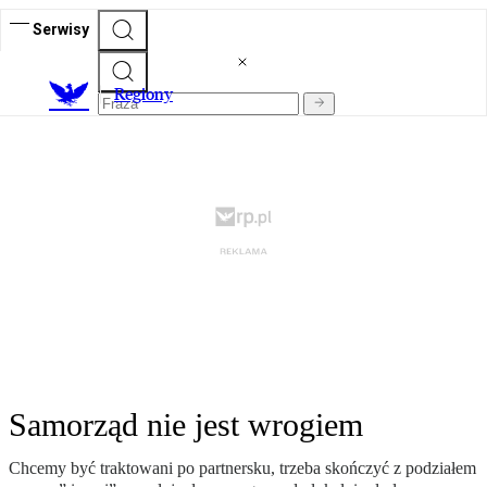
Serwisy
R
egiony
Samorząd nie jest wrogiem
Chcemy być traktowani po partnersku, trzeba skończyć z podziałem