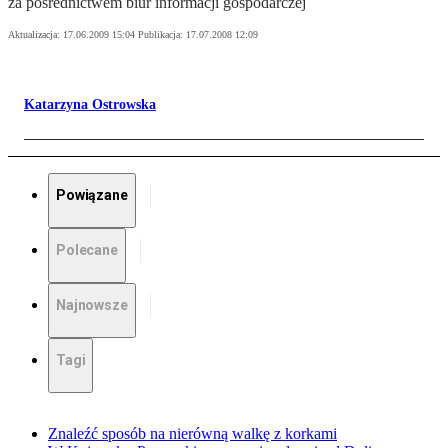
za pośrednictwem biur informacji gospodarczej
Aktualizacja:
17.06.2009 15:04
Publikacja:
17.07.2008 12:09
Katarzyna Ostrowska
Powiązane
Polecane
Najnowsze
Tagi
Znaleźć sposób na nierówną walkę z korkami