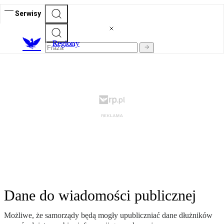
Serwisy
R
egiony
Dane do wiadomości publicznej
Możliwe, że samorządy będą mogły upubliczniać dane dłużników