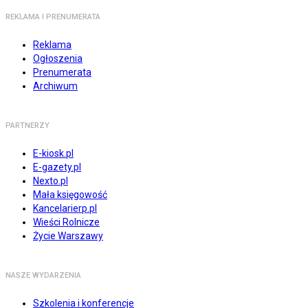
REKLAMA I PRENUMERATA
Reklama
Ogłoszenia
Prenumerata
Archiwum
PARTNERZY
E-kiosk.pl
E-gazety.pl
Nexto.pl
Mała księgowość
Kancelarierp.pl
Wieści Rolnicze
Życie Warszawy
NASZE WYDARZENIA
Szkolenia i konferencje