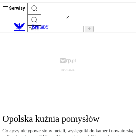
Serwisy
R
egiony
Opolska kuźnia pomysłów
Co łączy nietypowe stopy metali, wysięgniki do kamer i nowatorską