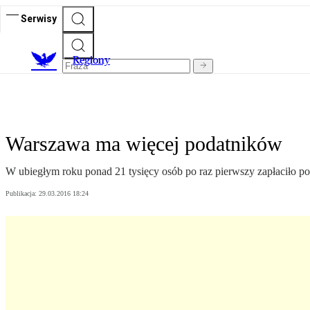
Serwisy
R
egiony
Warszawa ma więcej podatników
W ubiegłym roku ponad 21 tysięcy osób po raz pierwszy zapłaciło p
Publikacja:
29.03.2016 18:24