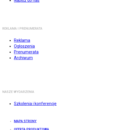
Napisz do nas
REKLAMA I PRENUMERATA
Reklama
Ogłoszenia
Prenumerata
Archiwum
NASZE WYDARZENIA
Szkolenia i konferencje
MAPA STRONY
OFERTA PRODUKTOWA