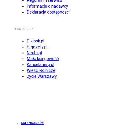
Regulamin serwisu
Informacje o nadawcy
Deklaracja dostępności
PARTNERZY
E-kiosk.pl
E-gazety.pl
Nexto.pl
Mała księgowość
Kancelarierp.pl
Wieści Rolnicze
Życie Warszawy
KALENDARIUM