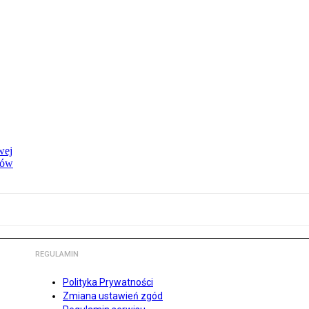
wej
dów
REGULAMIN
Polityka Prywatności
Zmiana ustawień zgód