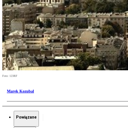
Foto: 123RF
Marek Kozubal
Powiązane