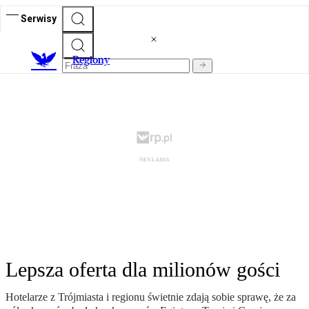
Serwisy
R
egiony
Lepsza oferta dla milionów gości
Hotelarze z Trójmiasta i regionu świetnie zdają sobie sprawę, że za