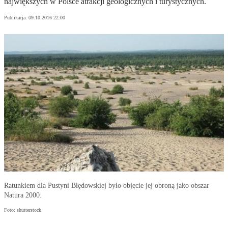
największych w Polsce atrakcji geologicznych i turystycznych.
Publikacja:
09.10.2016 22:00
Ratunkiem dla Pustyni Błędowskiej było objęcie jej obroną jako obszar
Natura 2000.
Foto: shutterstock