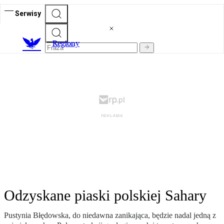
Serwisy
R
egiony
Odzyskane piaski polskiej Sahary
Pustynia Błędowska, do niedawna zanikająca, będzie nadal jedną z