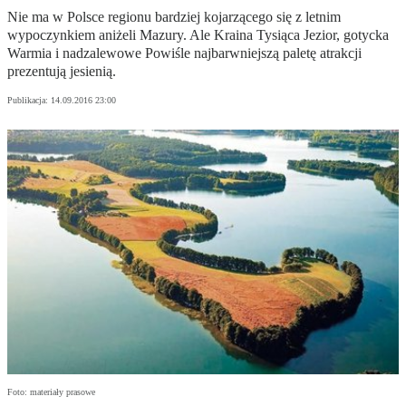
Nie ma w Polsce regionu bardziej kojarzącego się z letnim
wypoczynkiem aniżeli Mazury. Ale Kraina Tysiąca Jezior, gotycka
Warmia i nadzalewowe Powiśle najbarwniejszą paletę atrakcji
prezentują jesienią.
Publikacja:
14.09.2016 23:00
Foto: materiały prasowe