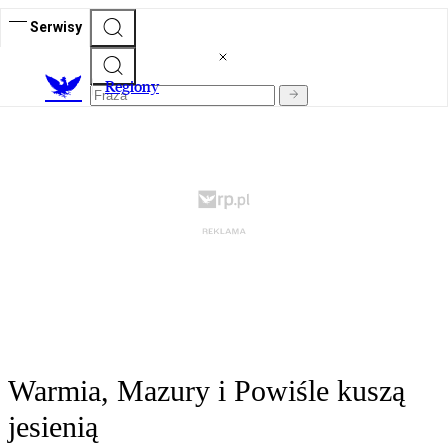
Serwisy
R
egiony
Warmia, Mazury i Powiśle kuszą
jesienią