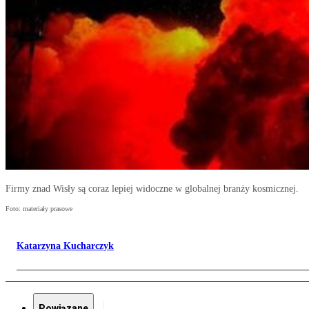
Firmy znad Wisły są coraz lepiej widoczne w globalnej branży kosmicznej.
Foto: materiały prasowe
Katarzyna Kucharczyk
Powiązane