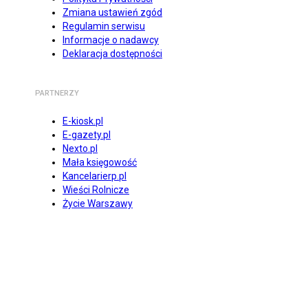
Zmiana ustawień zgód
Regulamin serwisu
Informacje o nadawcy
Deklaracja dostępności
PARTNERZY
E-kiosk.pl
E-gazety.pl
Nexto.pl
Mała księgowość
Kancelarierp.pl
Wieści Rolnicze
Życie Warszawy