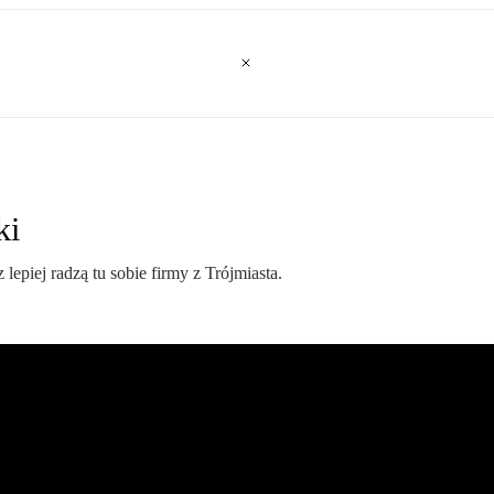
ki
iej radzą tu sobie firmy z Trójmiasta.