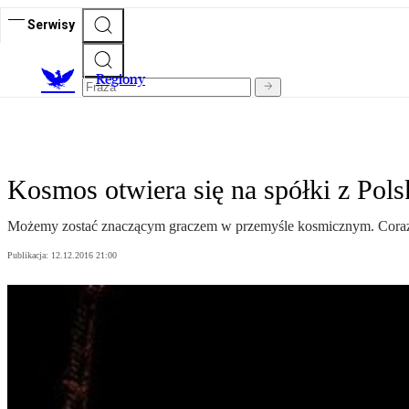
Serwisy
R
egiony
Kosmos otwiera się na spółki z Pols
Możemy zostać znaczącym graczem w przemyśle kosmicznym. Coraz lep
Publikacja:
12.12.2016 21:00