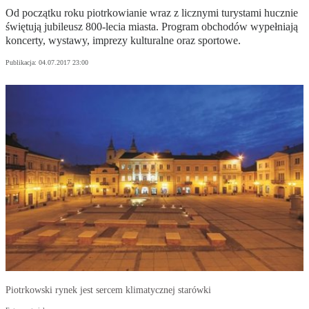
Od początku roku piotrkowianie wraz z licznymi turystami hucznie
świętują jubileusz 800-lecia miasta. Program obchodów wypełniają
koncerty, wystawy, imprezy kulturalne oraz sportowe.
Publikacja:
04.07.2017 23:00
Piotrkowski rynek jest sercem klimatycznej starówki