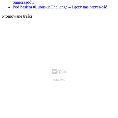
Samorządów
Pod hasłem #LubuskieChallenge – Łączy nas przyszłość
Promowane treści