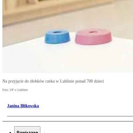
Na przyjęcie do żłobków czeka w Lublinie ponad 700 dzieci
Foto: UP w Lublinie
Janina Blikowska
Powiązane