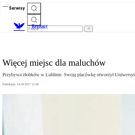
Serwisy
R
egiony
Więcej miejsc dla maluchów
Przybywa żłobków w Lublinie. Swoją placówkę otworzył Uniwersytet 
Publikacja:
14.09.2017 21:00