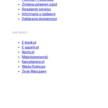
Zmiana ustawień zgód
Regulamin serwisu
Informacje o nadawcy
Deklaracja dostępności
PARTNERZY
E-kiosk.pl
E-gazety.pl
Nexto.pl
Mała księgowość
Kancelarierp.pl
Wieści Rolnicze
Życie Warszawy