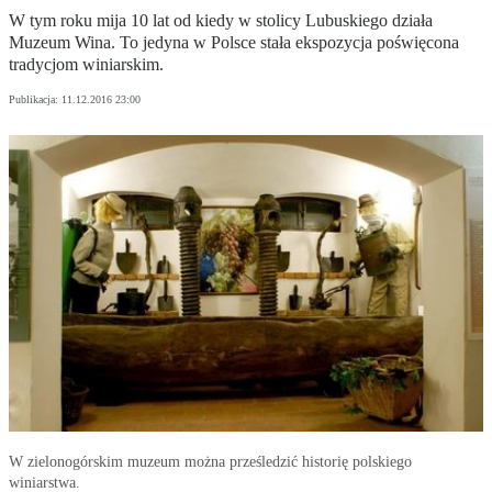
W tym roku mija 10 lat od kiedy w stolicy Lubuskiego działa
Muzeum Wina. To jedyna w Polsce stała ekspozycja poświęcona
tradycjom winiarskim.
Publikacja:
11.12.2016 23:00
W zielonogórskim muzeum można prześledzić historię polskiego
winiarstwa.