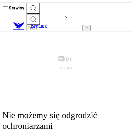
Serwisy
R
egiony
Nie możemy się odgrodzić
ochroniarzami