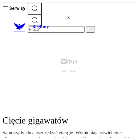
Serwisy
R
egiony
Cięcie gigawatów
Samorządy chcą oszczędzać energię. Wymieniają oświetlenie