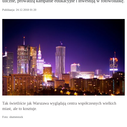
uliczne, prowadzą kampanie edukacyjne i inwestują w fotowoltaikę.
Publikacja:
24.12.2018 01:20
Tak świetliście jak Warszawa wyglądają centra współczesnych wielkich
miast, ale to kosztuje.
Foto: shutterstock