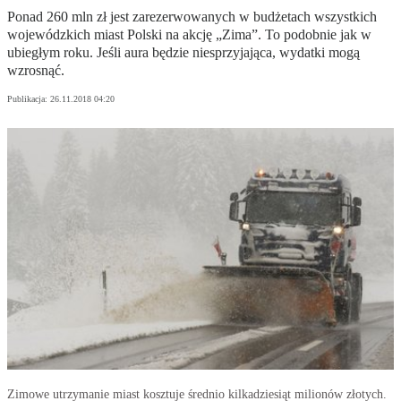
Ponad 260 mln zł jest zarezerwowanych w budżetach wszystkich
wojewódzkich miast Polski na akcję „Zima”. To podobnie jak w
ubiegłym roku. Jeśli aura będzie niesprzyjająca, wydatki mogą
wzrosnąć.
Publikacja:
26.11.2018 04:20
Zimowe utrzymanie miast kosztuje średnio kilkadziesiąt milionów złotych.