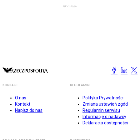
KONTAKT
REGULAMIN
O nas
Polityka Prywatności
Kontakt
Zmiana ustawień zgód
Napisz do nas
Regulamin serwisu
Informacje o nadawcy
Deklaracja dostępności