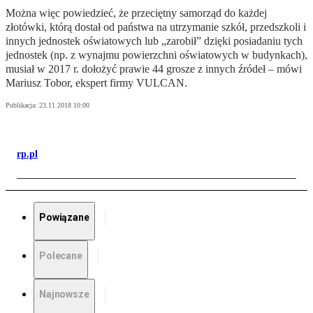
Można więc powiedzieć, że przeciętny samorząd do każdej
złotówki, którą dostał od państwa na utrzymanie szkół, przedszkoli i
innych jednostek oświatowych lub „zarobił” dzięki posiadaniu tych
jednostek (np. z wynajmu powierzchni oświatowych w budynkach),
musiał w 2017 r. dołożyć prawie 44 grosze z innych źródeł – mówi
Mariusz Tobor, ekspert firmy VULCAN.
Publikacja:
23.11.2018 10:00
rp.pl
Powiązane
Polecane
Najnowsze