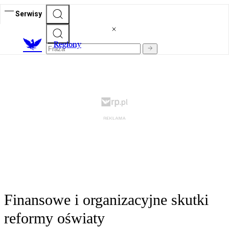
Serwisy
R
egiony
Finansowe i organizacyjne skutki
reformy oświaty