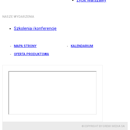
Życie Warszawy
NASZE WYDARZENIA
Szkolenia i konferencje
MAPA STRONY
KALENDARIUM
OFERTA PRODUKTOWA
© COPYRIGHT BY GREMI MEDIA SA