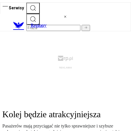
Serwisy
R
egiony
Kolej będzie atrakcyjniejsza
Pasażerów mają przyciągać nie tylko sprawniejsze i szybsze