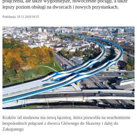
połączenia, ale także wygodniejsze, nowoczesne pociągi, a także
lepszy poziom obsługi na dworcach i nowych przystankach.
Publikacja:
19.11.2018 04:25
Kraków od niedawna ma nową łącznicę, która pozwoliła na uruchomienie
bezpośrednich połączeń z dworca Głównego do Skawiny i dalej do
Zakopanego