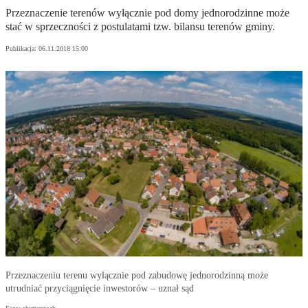
Przeznaczenie terenów wyłącznie pod domy jednorodzinne może
stać w sprzeczności z postulatami tzw. bilansu terenów gminy.
Publikacja:
06.11.2018 15:00
Przeznaczeniu terenu wyłącznie pod zabudowę jednorodzinną może
utrudniać przyciągnięcie inwestorów – uznał sąd