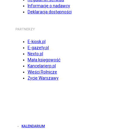
Informacje o nadawcy
Deklaracja dostępności
PARTNERZY
E-kiosk.pl
E-gazety.pl
Nexto.pl
Mała księgowość
Kancelarierp.pl
Wieści Rolnicze
Życie Warszawy
KALENDARIUM