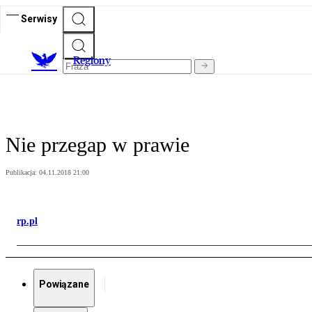
Serwisy
R
egiony
Nie przegap w prawie
Publikacja:
04.11.2018 21:00
rp.pl
Powiązane