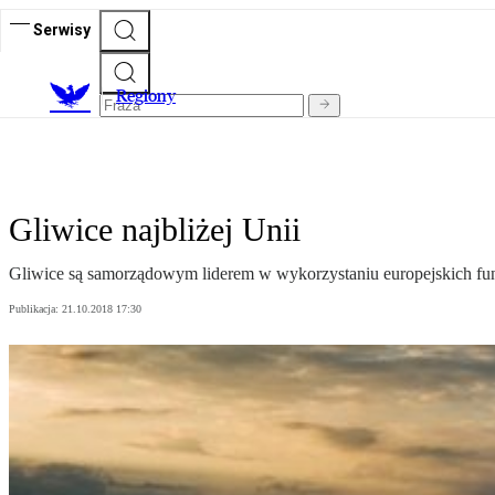
Serwisy
R
egiony
Gliwice najbliżej Unii
Gliwice są samorządowym liderem w wykorzystaniu europejskich fund
Publikacja:
21.10.2018 17:30