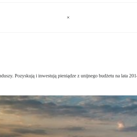
uszy. Pozyskują i inwestują pieniądze z unijnego budżetu na lata 20