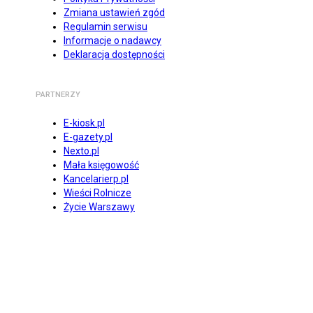
Zmiana ustawień zgód
Regulamin serwisu
Informacje o nadawcy
Deklaracja dostępności
PARTNERZY
E-kiosk.pl
E-gazety.pl
Nexto.pl
Mała księgowość
Kancelarierp.pl
Wieści Rolnicze
Życie Warszawy